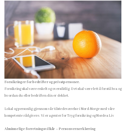
Forsikringer for bedrifter og privatpersoner.
Forsikring skal være enkelt og oversiktlig. Det skal være lett å forstå hva og
hvordan du eller bedriften din er dekket.
Lokal og personlig gjennom vår tilstedeværelse i Nord-Norge med våre
kompetente rådgivere. Vi er agenter for Tryg forsikring og Nordea Liv
Alminnelige forretningsvilkår – Personvernerklæring