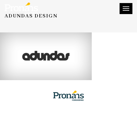
Toggl
ADUNDAS DESIGN
naviga