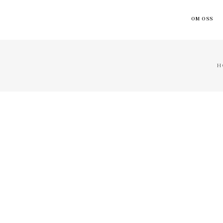
OM OSS
H