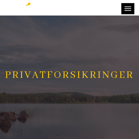
Toggl
naviga
PRIVATFORSIKRINGER