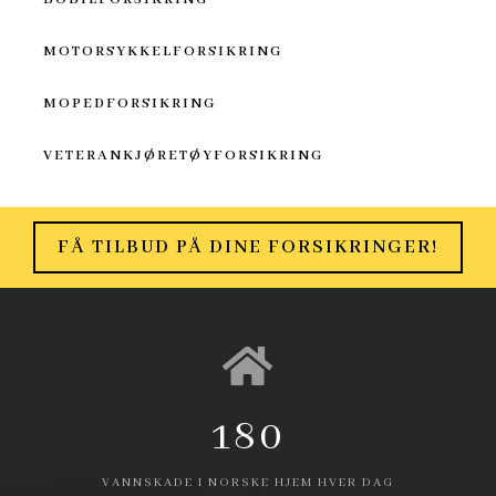
MOTORSYKKELFORSIKRING
MOPEDFORSIKRING
VETERANKJØRETØYFORSIKRING
FÅ TILBUD PÅ DINE FORSIKRINGER!
180
VANNSKADE I NORSKE HJEM HVER DAG