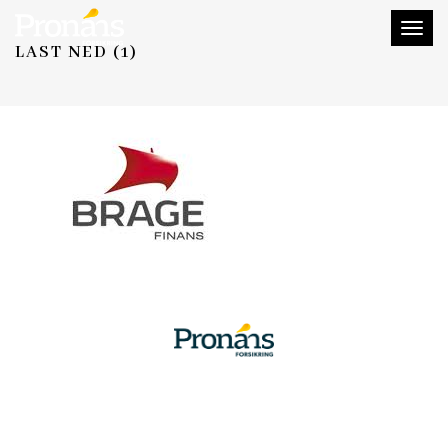
Toggl
LAST NED (1)
naviga